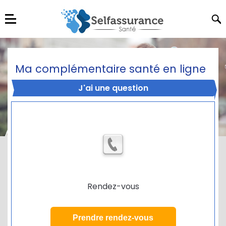
Ma complémentaire santé en ligne
J'ai une question
Rendez-vous
Prendre rendez-vous