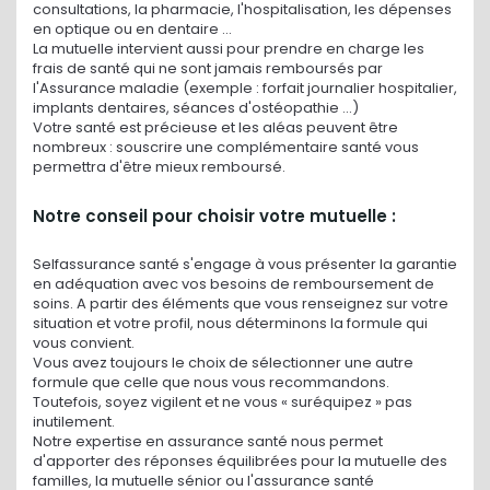
consultations, la pharmacie, l'hospitalisation, les dépenses
en optique ou en dentaire ...
La mutuelle intervient aussi pour prendre en charge les
frais de santé qui ne sont jamais remboursés par
l'Assurance maladie (exemple : forfait journalier hospitalier,
implants dentaires, séances d'ostéopathie ...)
Votre santé est précieuse et les aléas peuvent être
nombreux : souscrire une complémentaire santé vous
permettra d'être mieux remboursé.
Notre conseil pour choisir votre mutuelle :
Selfassurance santé s'engage à vous présenter la garantie
en adéquation avec vos besoins de remboursement de
soins. A partir des éléments que vous renseignez sur votre
situation et votre profil, nous déterminons la formule qui
vous convient.
Vous avez toujours le choix de sélectionner une autre
formule que celle que nous vous recommandons.
Toutefois, soyez vigilent et ne vous « suréquipez » pas
inutilement.
Notre expertise en assurance santé nous permet
d'apporter des réponses équilibrées pour la mutuelle des
familles, la mutuelle sénior ou l'assurance santé