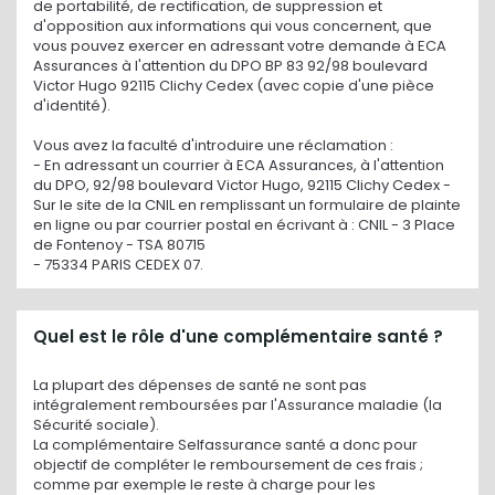
de portabilité, de rectification, de suppression et
d'opposition aux informations qui vous concernent, que
vous pouvez exercer en adressant votre demande à ECA
Assurances à l'attention du DPO BP 83 92/98 boulevard
Victor Hugo 92115 Clichy Cedex (avec copie d'une pièce
d'identité).
Vous avez la faculté d'introduire une réclamation :
- En adressant un courrier à ECA Assurances, à l'attention
du DPO, 92/98 boulevard Victor Hugo, 92115 Clichy Cedex -
Sur le site de la CNIL en remplissant un formulaire de plainte
en ligne ou par courrier postal en écrivant à : CNIL - 3 Place
de Fontenoy - TSA 80715
- 75334 PARIS CEDEX 07.
Quel est le rôle d'une complémentaire santé ?
La plupart des dépenses de santé ne sont pas
intégralement remboursées par l'Assurance maladie (la
Sécurité sociale).
La complémentaire Selfassurance santé a donc pour
objectif de compléter le remboursement de ces frais ;
comme par exemple le reste à charge pour les